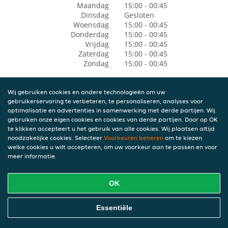
Maandag
15:00 - 00:45
Dinsdag
Gesloten
Woensdag
15:00 - 00:45
Donderdag
15:00 - 00:45
Vrijdag
15:00 - 00:45
Zaterdag
15:00 - 00:45
Zondag
15:00 - 00:45
Wij gebruiken cookies en andere technologieën om uw
gebruikerservaring te verbeteren, te personaliseren, analyses voor
optimalisatie en advertenties in samenwerking met derde partijen. Wij
gebruiken onze eigen cookies en cookies van derde partijen. Door op OK
te klikken accepteert u het gebruik van alle cookies. Wij plaatsen altijd
noodzakelijke cookies. Selecteer
Voorkeuren beheren
om te kiezen
welke cookies u wilt accepteren, om uw voorkeur aan te passen en voor
meer informatie.
OK
Essentiële